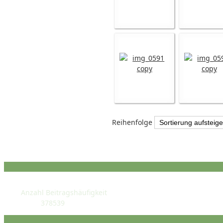
Reihenfolge
STATISTIK
Anzahl Beitragshäufigkeit
378539