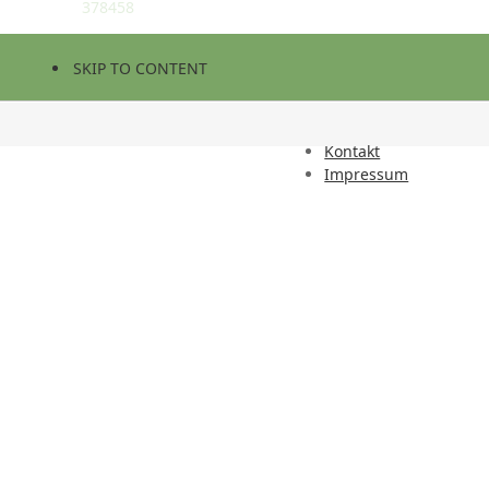
378458
SKIP TO CONTENT
Kontakt
Impressum