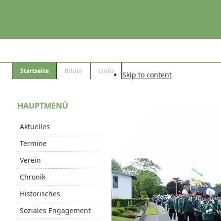
Startseite
Bilder
Links
Skip to content
HAUPTMENÜ
Aktuelles
Termine
Verein
Chronik
Historisches
Soziales Engagement