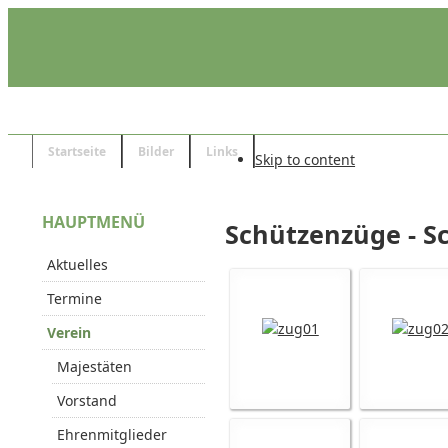
Startseite
Bilder
Links
Skip to content
HAUPTMENÜ
Schützenzüge - S
Aktuelles
Termine
Verein
Majestäten
Vorstand
Ehrenmitglieder