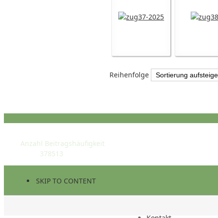
Reihenfolge
STATISTIK
Anzahl Beitragshäufigkeit
378513
SKIP TO CONTENT
Kontakt