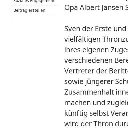
Soziales Engagement
Opa Albert Jansen S
Beitrag erstellen
Sven der Erste und
vielfältigen Thron
ihres eigenen Zuge
verschiedenen Bere
Vertreter der Berit
sowie jüngerer Schü
Zusammenhalt inne
machen und zugleic
künftig selbst Ver
wird der Thron dur