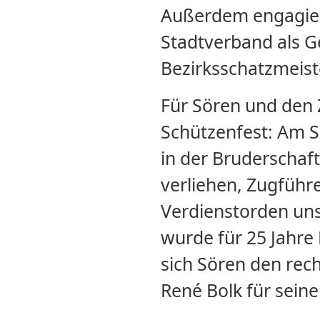
Außerdem engagiert
Stadtverband als Ge
Bezirksschatzmeist
Für Sören und den Z
Schützenfest: Am S
in der Bruderschaft
verliehen, Zugführe
Verdienstorden un
wurde für 25 Jahre
sich Sören den rec
René Bolk für sein