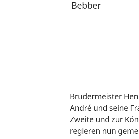
Brudermeister Hen
André und seine F
Zweite und zur Kön
regieren nun geme