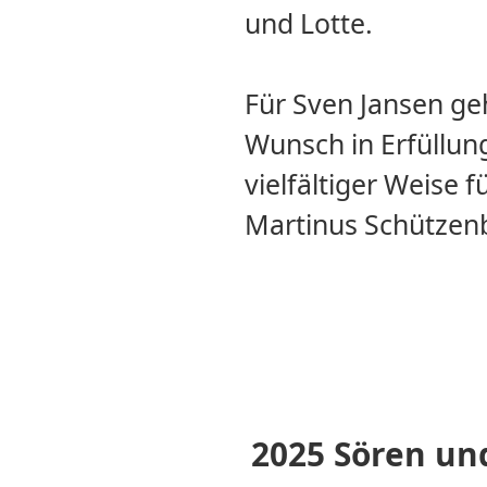
und Lotte.
Für Sven Jansen ge
Wunsch in Erfüllung.
vielfältiger Weise f
Martinus Schützen
2025 Sören un