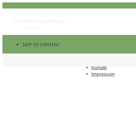
STATISTIK
Anzahl Beitragshäufigkeit
378501
SKIP TO CONTENT
Kontakt
Impressum