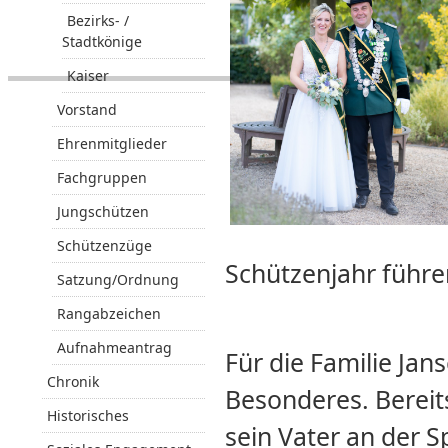
Bezirks- /
Stadtkönige
Kaiser
Vorstand
Ehrenmitglieder
Fachgruppen
Jungschützen
Schützenzüge
Schützenjahr führe
Satzung/Ordnung
Rangabzeichen
Aufnahmeantrag
Für die Familie Jan
Chronik
Besonderes. Bereits
Historisches
sein Vater an der S